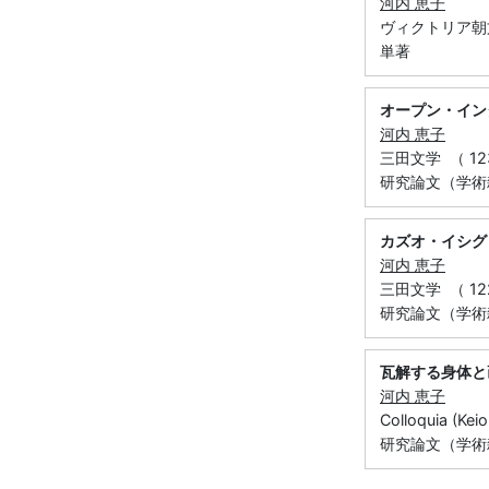
河内 恵子
ヴィクトリア朝文化研
単著
オープン・イン
河内 恵子
三田文学 （ 123 
研究論文（学術
カズオ・イシグ
河内 恵子
三田文学 （ 122 
研究論文（学術
瓦解する身体と
河内 恵子
Colloquia (Ke
研究論文（学術