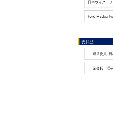
日本ヴィクトリ
Ford Madox Fo
委員歴
運営委員, 
副会長・理事