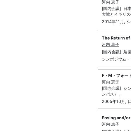
河内 恵子
[国内会議] 
大戦とイギリス
,
2014年11月
シ
The Return of 
河内 恵子
[国内会議] 
シンポジウム・
F・M・フォー
河内 恵子
[国内会議] 
ンパス） ,
,
2005年10月
Posing and
河内 恵子