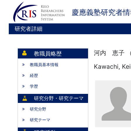
慶應義塾研究者情
研究者詳細
河内 恵子 
教職員略歴
教職員基本情報
Kawachi, Ke
経歴
学歴
研究分野・研究テーマ
研究分野
研究テーマ