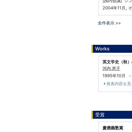
[国内会議] 
,
2004年11月
そ
全件表示 >>
Works
英文学史（秋）
河内 恵子
1995年10月
-
発表内容を見
受賞
慶應義塾賞