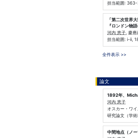
担当範囲: 363-
「第二次世界
『ロンドン物語
河内 恵子
, 慶
担当範囲: i-ii, 1
全件表示 >>
論文
1892年、Micha
河内 恵子
オスカー・ワイルド
研究論文（学術
中間地点（ノー