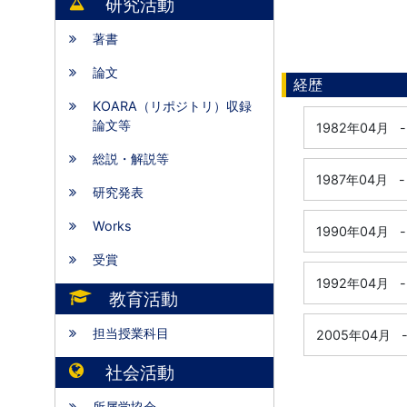
研究活動
著書
論文
経歴
KOARA（リポジトリ）収録
論文等
1982年04月
-
総説・解説等
1987年04月
-
研究発表
Works
1990年04月
-
受賞
1992年04月
-
教育活動
担当授業科目
2005年04月
社会活動
所属学協会