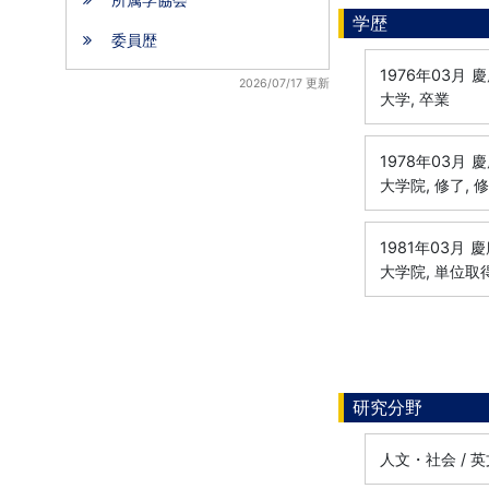
学歴
委員歴
1976年03月
慶
2026/07/17 更新
大学, 卒業
1978年03月
慶
大学院, 修了, 
1981年03月
慶
大学院, 単位取
研究分野
人文・社会 / 