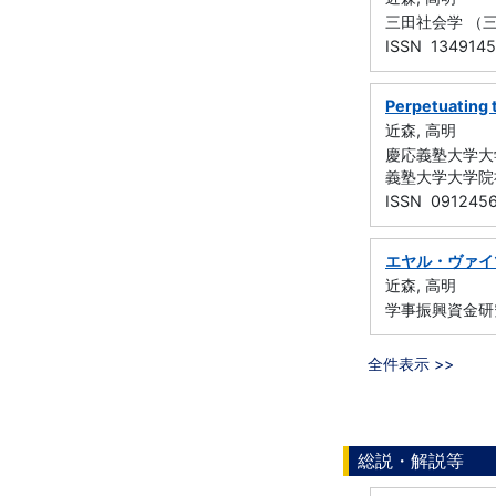
三田社会学 （三
ISSN 134914
Perpetuating 
近森, 高明
慶応義塾大学大学
義塾大学大学院社会
ISSN 091245
エヤル・ヴァイ
近森, 高明
学事振興資金研
全件表示 >>
総説・解説等