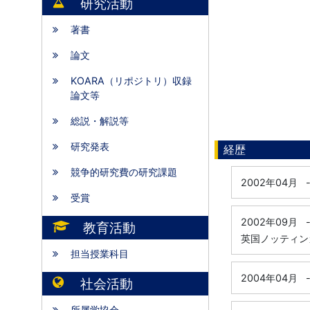
研究活動
著書
論文
KOARA（リポジトリ）収録
論文等
総説・解説等
研究発表
経歴
競争的研究費の研究課題
2002年04月
受賞
2002年09月
教育活動
英国ノッティン
担当授業科目
2004年04月
社会活動
所属学協会