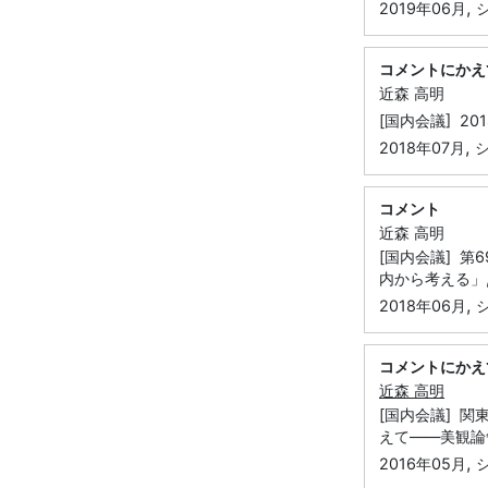
,
2019年06月
コメントにかえ
近森 高明
[国内会議] 
,
2018年07月
コメント
近森 高明
[国内会議] 
内から考える」
,
2018年06月
コメントにかえ
近森 高明
[国内会議] 
えて――美観論
,
2016年05月