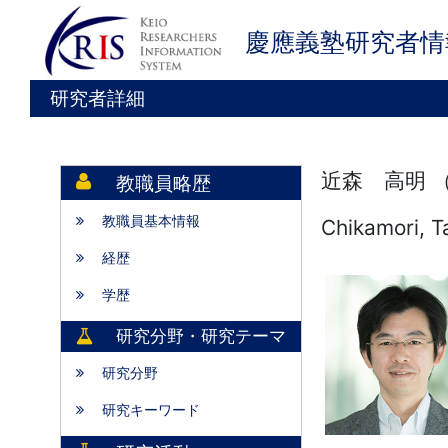
慶應義塾研究者情
研究者詳細
近森 高明 
教職員略歴
教職員基本情報
Chikamori, T
経歴
学歴
研究分野・研究テーマ
研究分野
研究キーワード