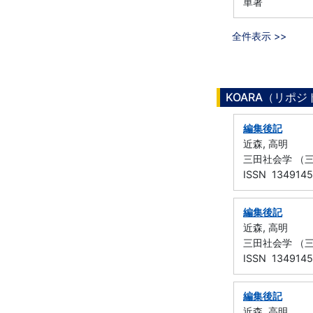
単著
全件表示 >>
KOARA（リポ
編集後記
近森, 高明
三田社会学 （三
ISSN 134914
編集後記
近森, 高明
三田社会学 （三
ISSN 134914
編集後記
近森, 高明