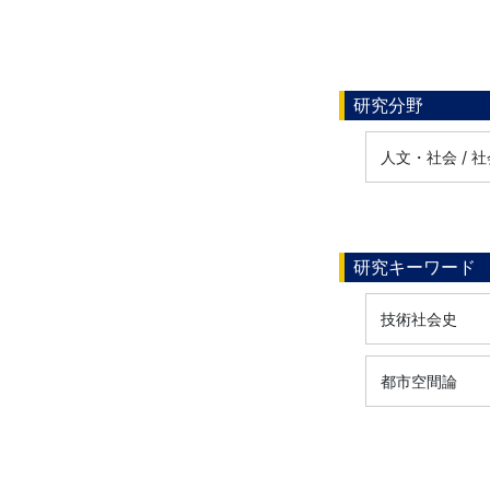
研究分野
人文・社会 / 
研究キーワード
技術社会史
都市空間論