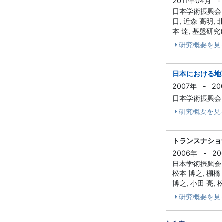
2011年04月
-
日本学術振興会, 
日, 近森 高明, 
本 達, 基盤研究(
研究概要を見
日本における地
2007年
-
20
日本学術振興会, 
研究概要を見
トランスナショ
2006年
-
20
日本学術振興会, 
松本 博之, 棚橋 
博之, 小田 亮, 
研究概要を見