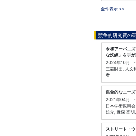
全件表示 >>
競争的研究費の
令和アーバニズ
な洗練」を手が
2024年10月
-
三菱財団, 人文
者
集合的なニーズ
2021年04月
-
日本学術振興会, 
雄介, 近森 高明,
ストリート・ウ