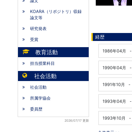
論文
KOARA（リポジトリ）収録
論文等
研究発表
経歴
受賞
1986年04月
-
教育活動
担当授業科目
1990年04月
-
社会活動
1991年10月
-
社会活動
所属学協会
1993年04月
-
委員歴
1993年10月
-
2026/07/17 更新