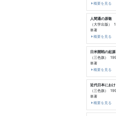
概要を見る
人間通の原敬
（大学出版） 1
単著
概要を見る
日米開戦の起源
（三色旗） 19
単著
概要を見る
近代日本におけ
（三色旗） 19
単著
概要を見る