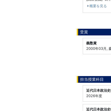
概要を見る
受賞
義塾賞
2000年03月,
担当授業科目
近代日本政治史
2026年度
近代日本政治史