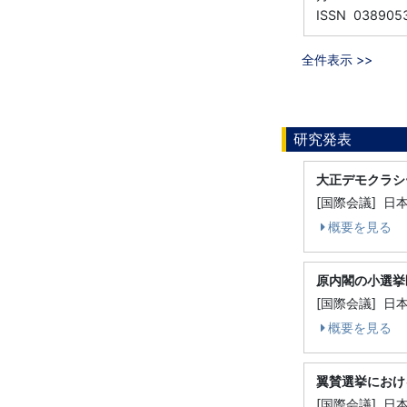
ISSN 038905
全件表示 >>
研究発表
大正デモクラシ
[国際会議] 日
概要を見る
原内閣の小選挙
[国際会議] 日
概要を見る
翼賛選挙におけ
[国際会議] 日