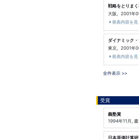
戦略をとりまく
大阪,
2001年
発表内容を見
ダイナミック・
東京,
2001年
発表内容を見
全件表示 >>
受賞
義塾賞
1994年11月, 
日本原価計算研