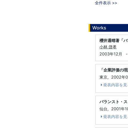
全件表示 >>
Works
櫻井通晴著「バ
小林 啓孝
2003年12月
-
「企業評価の理
東京,
2002年
発表内容を見
バランスト・ス
仙台,
2001年1
発表内容を見