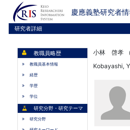
慶應義塾研究者情
研究者詳細
小林 啓孝 
教職員略歴
教職員基本情報
Kobayashi, Y
経歴
学歴
学位
研究分野・研究テーマ
研究分野
研究キーワード