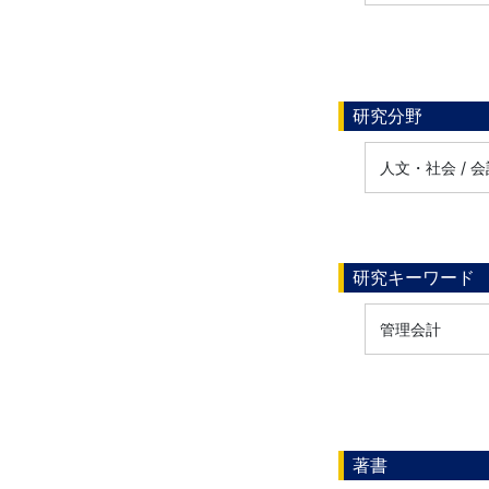
研究分野
人文・社会 / 
研究キーワード
管理会計
著書