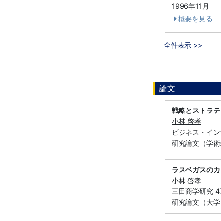
1996年11月
概要を見る
全件表示 >>
論文
戦略とストラテ
小林 啓孝
ビジネス・インサイト
研究論文（学術
ラスベガスのカ
小林 啓孝
三田商学研究 47 
研究論文（大学，