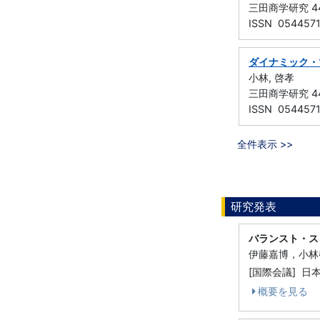
三田商学研究 44 
ISSN 054457
ダイナミック・
小林, 啓孝
三田商学研究 44 
ISSN 054457
全件表示 >>
研究発表
バランスト・ス
伊藤嘉博，小林
[国際会議] 
概要を見る