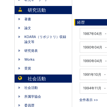
研究活動
著書
経歴
論文
1987年04月
-
KOARA（リポジトリ）収録
論文等
1990年04月
-
研究発表
Works
1990年04月
-
受賞
1991年10月
-
社会活動
社会活動
1994年11月
-
所属学協会
全件表示 >>
委員歴