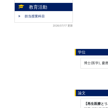
教育活動
担当授業科目
2026/07/17 更新
学位
博士(医学), 
論文
【再生医療とリ