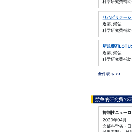
科学研究費補助
リハビリテーシ
近藤, 崇弘
科学研究費補助金
新規薬剤LOT
近藤, 崇弘
科学研究費補助金
全件表示 >>
競争的研究費の
抑制性ニューロ
2020年04月
文部科学省・日本
域提案型）, 補