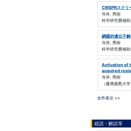
CRISPRス
寺井, 秀樹
科学研究費補助
網羅的遺伝子解
寺井, 秀樹
科学研究費補助金
Activation of
acquired resi
寺井, 秀樹
（慶應義塾大学
全件表示 >>
総説・解説等