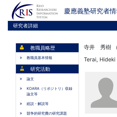
慶應義塾研究者情
研究者詳細
寺井 秀樹 
教職員略歴
教職員基本情報
Terai, Hideki
研究活動
論文
KOARA（リポジトリ）収録
論文等
総説・解説等
競争的研究費の研究課題