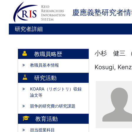
慶應義塾研究者情
研究者詳細
小杉 健三 
教職員略歴
教職員基本情報
Kosugi, Ken
研究活動
KOARA（リポジトリ）収録
論文等
競争的研究費の研究課題
教育活動
担当授業科目