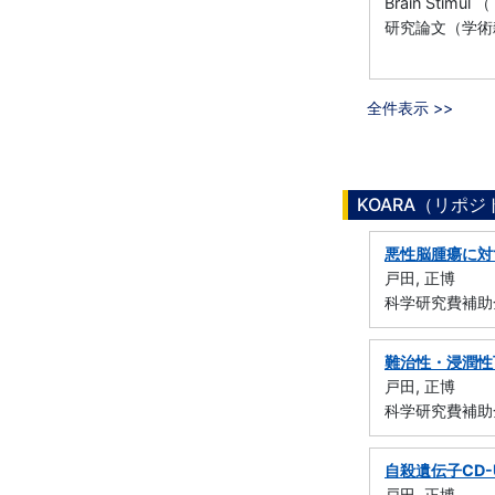
Brain Stimul
研究論文（学術
全件表示 >>
KOARA（リポ
悪性脳腫瘍に対
戸田, 正博
科学研究費補助
難治性・浸潤性
戸田, 正博
科学研究費補助金
自殺遺伝子CD-
戸田, 正博