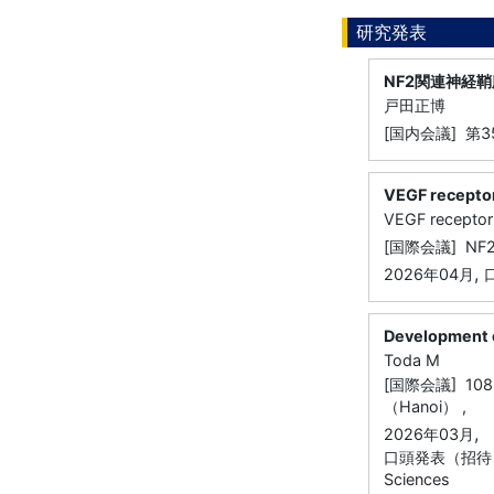
研究発表
NF2関連神経
戸田正博
[国内会議] 第
VEGF receptor
VEGF receptor
[国際会議] NF2/
,
2026年04月
Development o
Toda M
[国際会議] 108 Mil
（Hanoi） ,
,
2026年03月
口頭発表（招待・特別）,
Sciences