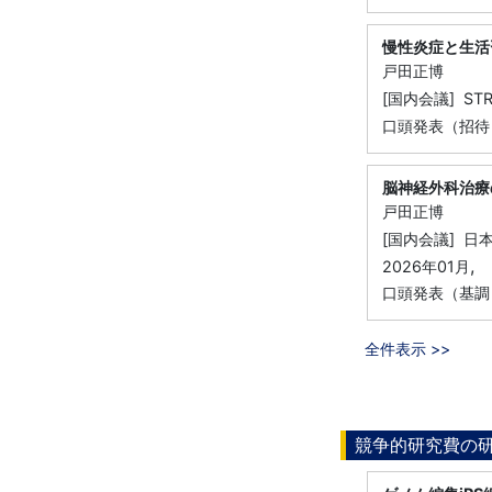
慢性炎症と生活
戸田正博
[国内会議] STR
口頭発表（招待・
脳神経外科治療
戸田正博
[国内会議] 日
,
2026年01月
口頭発表（基調
全件表示 >>
競争的研究費の