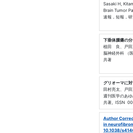
Sasaki H, Kita
Brain Tumor 
速報，短報，研
下垂体腫瘍の分
植田 良、戸田
脳神経外科 （医学書
共著
グリオーマに対
田村亮太、戸田
週刊医学のあゆみ 
共著, ISSN 00
Author Correc
in neurofibrom
10.1038/s414