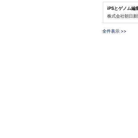
iPSとゲノム
株式会社朝日新聞
全件表示 >>