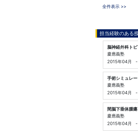
全件表示 >>
担当経験のある
脳神経外科トピ
慶應義塾
2015年04月
-
手術シミュレー
慶應義塾
2015年04月
-
間脳下垂体腫瘍
慶應義塾
2015年04月
-