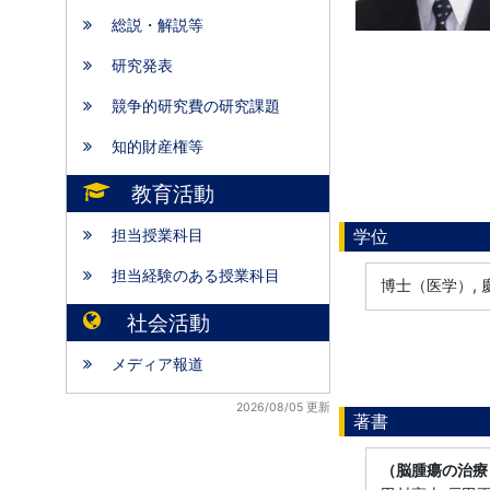
総説・解説等
研究発表
競争的研究費の研究課題
知的財産権等
教育活動
担当授業科目
学位
担当経験のある授業科目
博士（医学）,
社会活動
メディア報道
2026/08/05 更新
著書
（脳腫瘍の治療