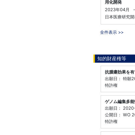
用化開発
2023年04月
日本医療研究開発
全件表示 >>
知的財産権等
抗腫瘍効果を有
出願日： 特願20
特許権
ゲノム編集多能
出願日： 2020-
公開日： WO 20
特許権