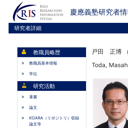
慶應義塾研究者情
研究者詳細
戸田 正博 
教職員略歴
教職員基本情報
Toda, Masah
学位
研究活動
著書
論文
KOARA（リポジトリ）収録
論文等