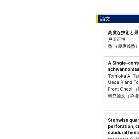
論文
高度な技術と最
戸田正博
塾 （慶應義塾） 6
A Single-cente
schwannomas a
Tomioka A, Tam
Ueda R and T
Front Oncol 
研究論文（学術
Stepwise quant
perforation, c
subdural hem