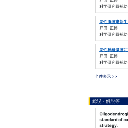
科学研究費補助
悪性脳腫瘍新生
戸田, 正博
科学研究費補助
悪性神経膠腫に
戸田, 正博
科学研究費補助金
全件表示 >>
総説・解説等
Oligodendrogl
standard of c
strategy.