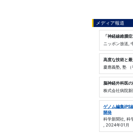
メディア報道
「神経線維腫症
ニッポン放送, 
高度な技術と最
慶應義塾, 塾 （
脳神経外科医の
株式会社病院新聞
ゲノム編集iP
開発
科学新聞社, 
, 2024年01月