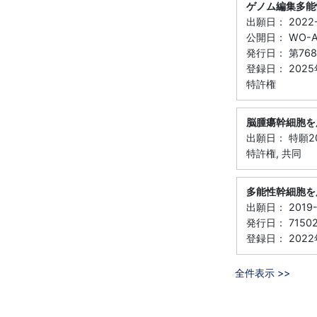
ゲノム編集多能
出願日： 2022-
公開日： WO-A1
発行日： 第768
登録日： 2025
特許権
脳腫瘍幹細胞を
出願日： 特願20
特許権, 共同
多能性幹細胞を
出願日： 2019-
発行日： 7150
登録日： 2022
全件表示 >>