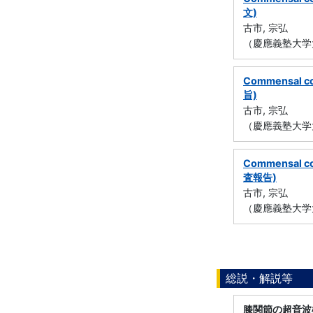
文)
古市, 宗弘
（慶應義塾大学
Commensal con
旨)
古市, 宗弘
（慶應義塾大学
Commensal con
査報告)
古市, 宗弘
（慶應義塾大学
総説・解説等
膝関節の超音波