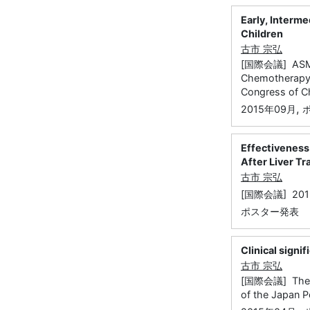
Early, Interme
Children
古市 宗弘
[国際会議] ASM’s 
Chemotherapy j
Congress of C
,
2015年09月
Effectiveness
After Liver Tr
古市 宗弘
[国際会議] 2015 P
ポスター発表
Clinical signi
古市 宗弘
[国際会議] The 11t
of the Japan P