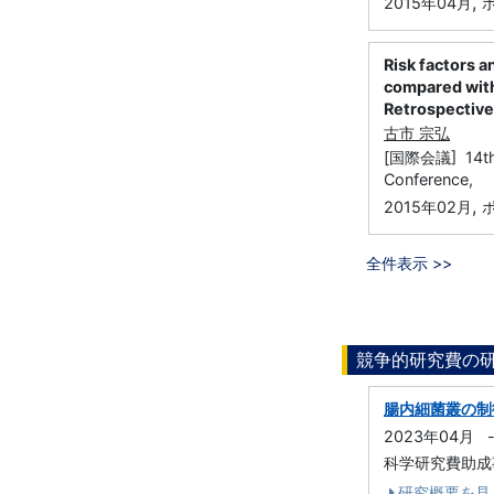
,
2015年04月
Risk factors 
compared with
Retrospective
古市 宗弘
[国際会議] 14th a
Conference,
,
2015年02月
全件表示 >>
競争的研究費の
腸内細菌叢の制
2023年04月
科学研究費助成事業
研究概要を見