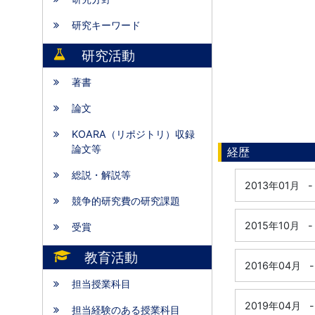
研究キーワード
研究活動
著書
論文
KOARA（リポジトリ）収録
論文等
経歴
総説・解説等
2013年01月
-
競争的研究費の研究課題
2015年10月
-
受賞
教育活動
2016年04月
-
担当授業科目
2019年04月
-
担当経験のある授業科目