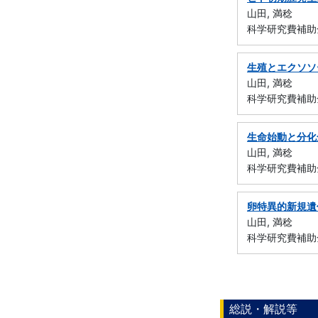
山田, 満稔
科学研究費補助金
生殖とエクソソ
山田, 満稔
科学研究費補助金
生命始動と分化
山田, 満稔
科学研究費補助金
卵特異的新規遺
山田, 満稔
科学研究費補助
総説・解説等