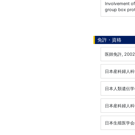
Involvement of
group box pro
免許・資格
医師免許, 200
日本産科婦人科学
日本人類遺伝学会
日本産科婦人科学
日本生殖医学会生