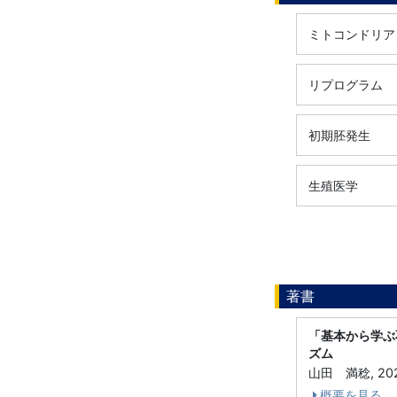
ミトコンドリア
リプログラム
初期胚発生
生殖医学
著書
「基本から学ぶ
ズム
山田 満稔, 20
概要を見る