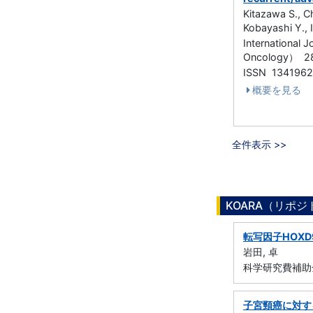
Kitazawa S., C
Kobayashi Y., 
International J
Oncology） 28
ISSN 134196
概要を見る
全件表示 >>
KOARA（リポ
転写因子HOX
岩田, 卓
科学研究費補助
子宮頸癌に対する