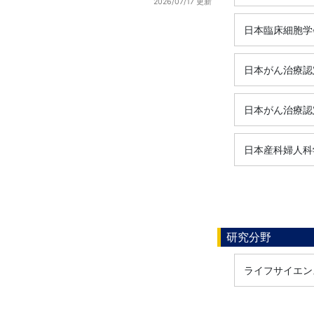
2026/07/17 更新
日本臨床細胞学
日本がん治療認
日本がん治療認
日本産科婦人科
研究分野
ライフサイエンス