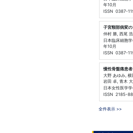
年10月
ISSN 0387-11
子宮頸部病変の
仲村 勝, 西尾 浩
日本臨床細胞学会雑誌
年10月
ISSN 0387-11
慢性骨盤痛患者
大野 あゆみ, 横田
岩田 卓, 青木 
日本女性医学学会雑
ISSN 2185-88
全件表示 >>