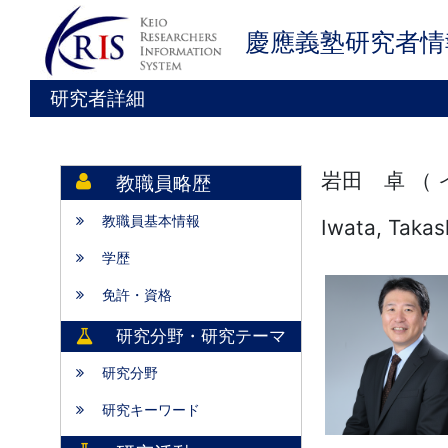
慶應義塾研究者情
研究者詳細
岩田 卓 （
教職員略歴
教職員基本情報
Iwata, Takas
学歴
免許・資格
研究分野・研究テーマ
研究分野
研究キーワード