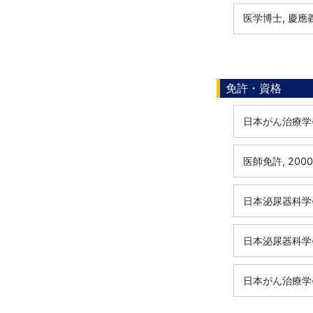
医学博士, 慶應義
免許・資格
日本がん治療学
医師免許, 200
日本泌尿器科学会
日本泌尿器科学会
日本がん治療学会