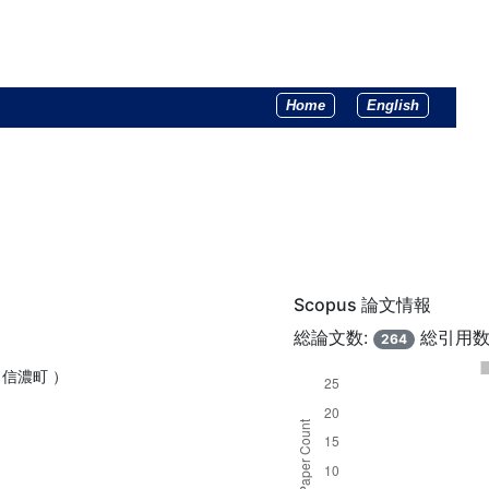
Home
English
Scopus 論文情報
総論文数:
総引用数
264
 信濃町 ）