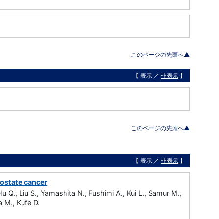
このページの先頭へ▲
【 表示 ／
非表示
】
このページの先頭へ▲
【 表示 ／
非表示
】
rostate cancer
Hu Q., Liu S., Yamashita N., Fushimi A., Kui L., Samur M.,
 M., Kufe D.