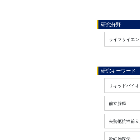
研究分野
ライフサイエンス
研究キーワード
リキッドバイオ
前立腺癌
去勢抵抗性前立
幹細胞医学