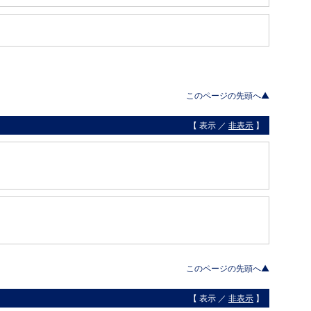
このページの先頭へ▲
【 表示 ／
非表示
】
このページの先頭へ▲
【 表示 ／
非表示
】