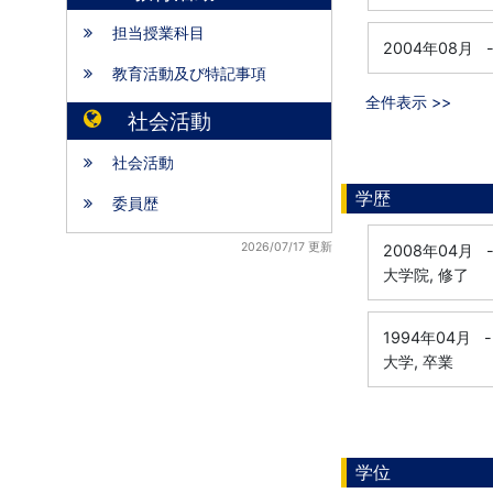
担当授業科目
2004年08月
教育活動及び特記事項
全件表示 >>
社会活動
社会活動
学歴
委員歴
2026/07/17 更新
2008年04月
大学院, 修了
1994年04月
-
大学, 卒業
学位