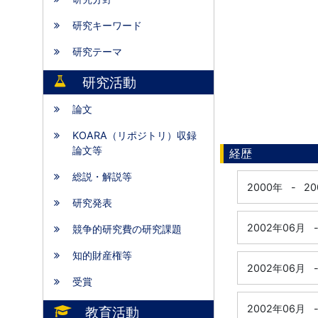
研究キーワード
研究テーマ
研究活動
論文
KOARA（リポジトリ）収録
論文等
経歴
総説・解説等
2000年
-
2
研究発表
2002年06月
競争的研究費の研究課題
知的財産権等
2002年06月
受賞
2002年06月
教育活動