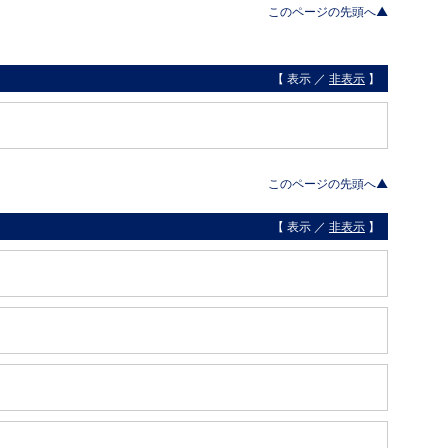
このページの先頭へ▲
【 表示 ／
非表示
】
このページの先頭へ▲
【 表示 ／
非表示
】