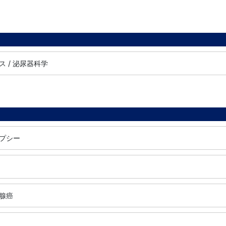
 / 泌尿器科学
プシー
腺癌