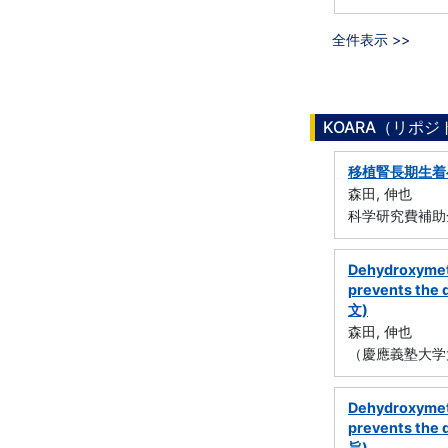
全件表示 >>
KOARA（リポ
移植腎長期生着
森田, 伸也
科学研究費補助
Dehydroxymeth
prevents the 
文)
森田, 伸也
（慶應義塾大学
Dehydroxymeth
prevents the 
旨)