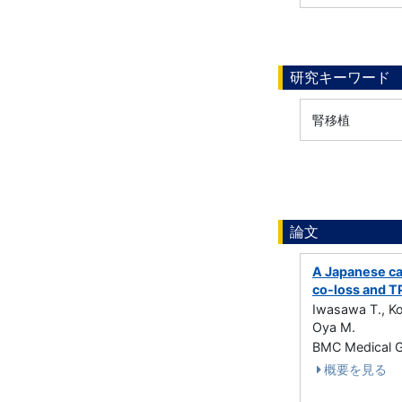
研究キーワード
腎移植
論文
A Japanese ca
co-loss and T
Iwasawa T., Ko
Oya M.
BMC Medical
概要を見る