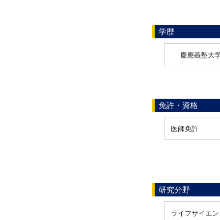
学歴
慶應義塾大
免許・資格
医師免許
研究分野
ライフサイエンス