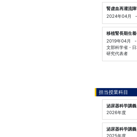
腎虚血再灌流障
2024年04月
移植腎長期生着
2019年04月
-
文部科学省・日本
研究代表者
担当授業科目
泌尿器科学講義
2026年度
泌尿器科学講義
2025年度