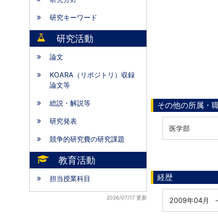
研究キーワード
研究活動
論文
KOARA（リポジトリ）収録
論文等
総説・解説等
その他の所属・
研究発表
医学部
競争的研究費の研究課題
教育活動
経歴
担当授業科目
2026/07/17 更新
2009年04月