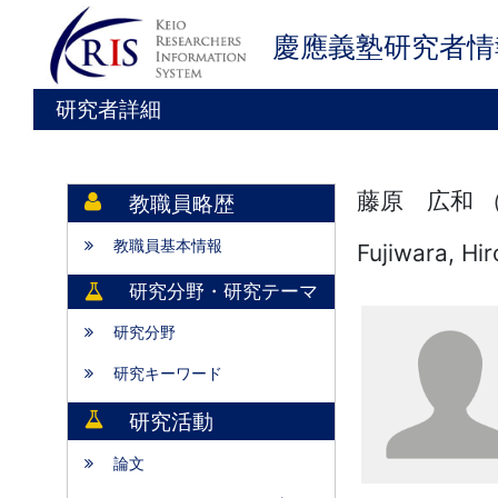
慶應義塾研究者情
研究者詳細
藤原 広和 
教職員略歴
教職員基本情報
Fujiwara, Hi
研究分野・研究テーマ
研究分野
研究キーワード
研究活動
論文