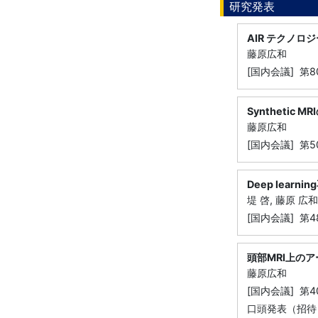
研究発表
AIR テクノ
藤原広和
[国内会議] 第
Synthetic
藤原広和
[国内会議] 第
Deep lea
堤 啓, 藤原 広和
[国内会議] 第
頭部MRI上の
藤原広和
[国内会議] 第
口頭発表（招待