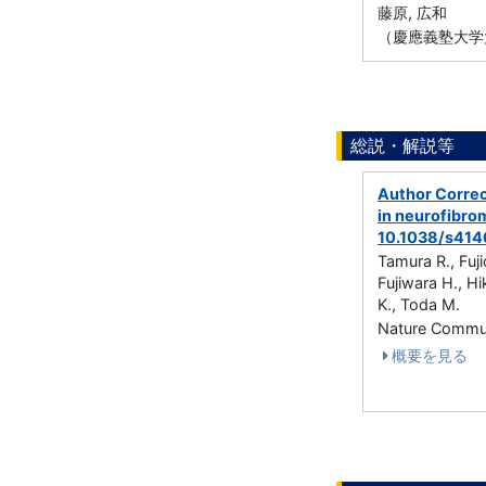
藤原, 広和
（慶應義塾大学
総説・解説等
Author Correc
in neurofibrom
10.1038/s414
Tamura R., Fuji
Fujiwara H., Hi
K., Toda M.
Nature Commu
概要を見る