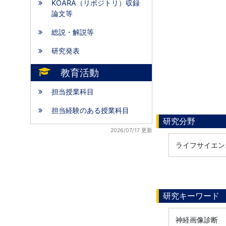
KOARA（リポジトリ）収録
論文等
総説・解説等
研究発表
教育活動
担当授業科目
担当経験のある授業科目
研究分野
2026/07/17 更新
ライフサイエンス
研究キーワード
神経画像診断