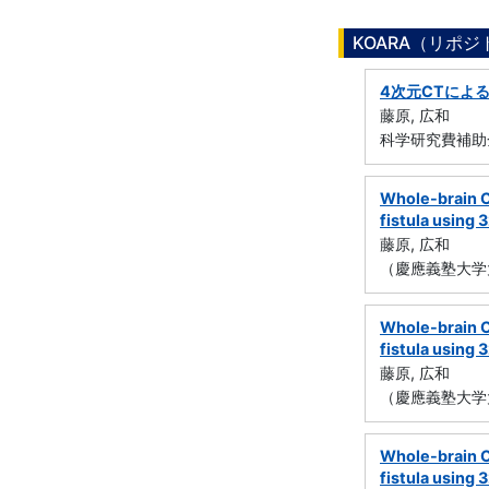
KOARA（リポ
4次元CTによ
藤原, 広和
科学研究費補助金
Whole-brain C
fistula using
藤原, 広和
（慶應義塾大学
Whole-brain C
fistula using
藤原, 広和
（慶應義塾大学
Whole-brain C
fistula usin