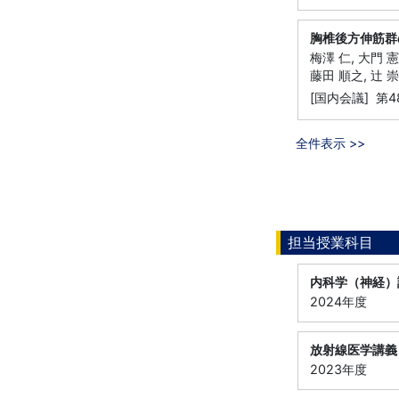
胸椎後方伸筋群
梅澤 仁, 大門 憲
藤田 順之, 辻 崇
[国内会議] 第
全件表示 >>
担当授業科目
内科学（神経）
2024年度
放射線医学講義
2023年度