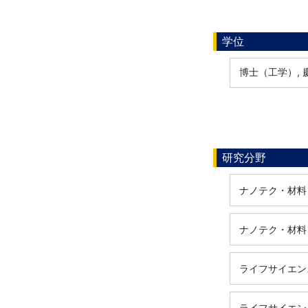
学位
博士（工学）, 慶
研究分野
ナノテク・材料 /
ナノテク・材料 / 
ライフサイエンス /
ライフサイエンス /