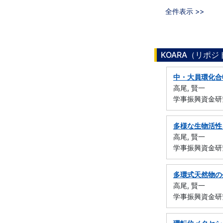
全件表示 >>
KOARA（リポ
中・大員環化合
高尾, 賢一
学事振興資金研
多様な生物活性
高尾, 賢一
学事振興資金研
多環式天然物の
高尾, 賢一
学事振興資金研