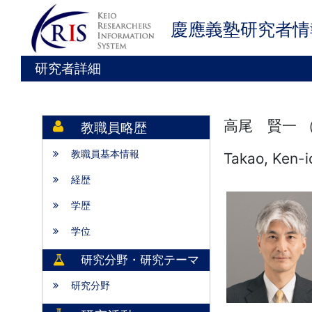
慶應義塾研究者情
研究者詳細
高尾 賢一 
教職員略歴
教職員基本情報
Takao, Ken-i
経歴
学歴
学位
研究分野・研究テーマ
研究分野