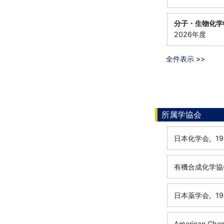
分子・生物化学
2026年度
全件表示 >>
所属学協会
日本化学会,
1
有機合成化学協
日本薬学会,
1
American Chem