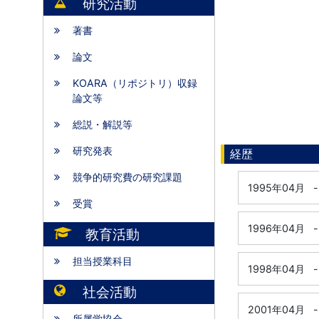
研究活動
著書
論文
KOARA（リポジトリ）収録
論文等
総説・解説等
研究発表
経歴
競争的研究費の研究課題
1995年04月
-
受賞
1996年04月
-
教育活動
担当授業科目
1998年04月
-
社会活動
2001年04月
-
所属学協会