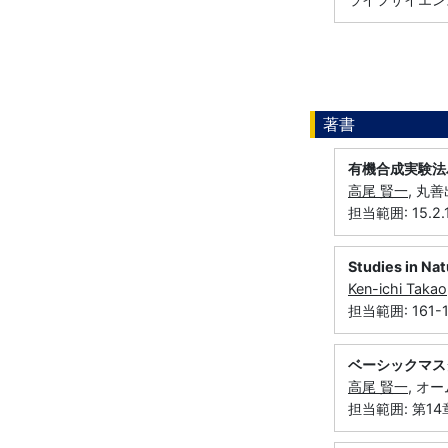
著書
有機合成実験法
高尾 賢一
, 丸善
担当範囲: 15
Studies in Na
Ken-ichi Takao
担当範囲: 161-1
ベーシックマス
高尾 賢一
, オー
担当範囲: 第1