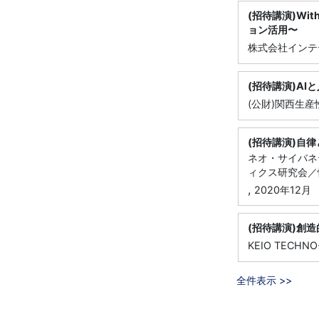
(招待講演)W
ョン活用〜
株式会社インテ
(招待講演)A
(公財)関西生産
(招待講演)自
ネオ・サイバネ
ィクス研究会／
,
2020年12月
(招待講演)創
KEIO TECHNO
全件表示 >>