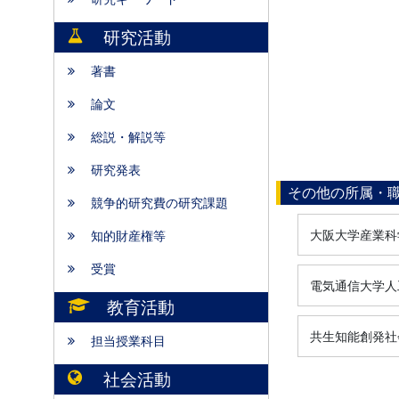
研究活動
著書
論文
総説・解説等
研究発表
その他の所属・
競争的研究費の研究課題
大阪大学産業科
知的財産権等
受賞
電気通信大学人
教育活動
共生知能創発社
担当授業科目
社会活動