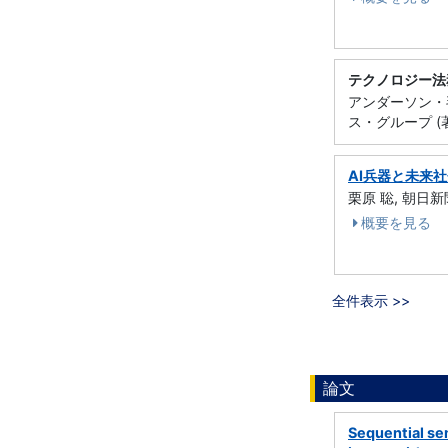
テクノロジー法
アンダーソン・
ス・グループ (著
AI兵器と未来社
栗原 聡, 朝日新
概要を見る
全件表示 >>
論文
Sequential se