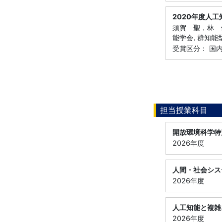
2020年度人
須賀 聖，林 健
能学会, 群知
受賞区分： 国
担当授業科目
開放環境科学特
2026年度
人間・社会シス
2026年度
人工知能と複雑
2026年度