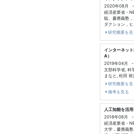
2020年08月
経済産業省・N
聡、慶應義塾，
ダクション，ヒス
研究概要を見
インターネット
A）
2019年04月
-
文部科学省, 科学
まなと, 松田 裕
研究概要を見
備考を見る
人工知能を活用
2018年08月
-
経済産業省・N
大学，慶應義塾