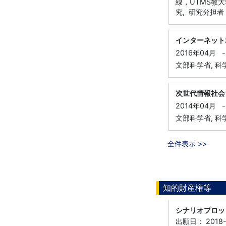
線，UTMS教
究, 研究分担者
インターネット
2016年04月
-
文部科学省, 科学
次世代情報社会
2014年04月
-
文部科学省, 科
全件表示 >>
知的財産権等
シナリオプロッ
出願日： 2018-