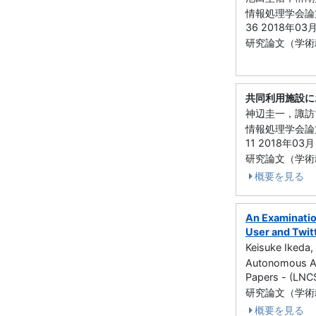
情報処理学会論文
36 2018年03
研究論文（学術雑
共同利用施設に
神辺圭一，諏訪
情報処理学会論文
11 2018年03月
研究論文（学術雑誌
概要を見る
An Examinatio
User and Twit
Keisuke Ikeda, 
Autonomous Ag
Papers - (LN
研究論文（学術雑
概要を見る