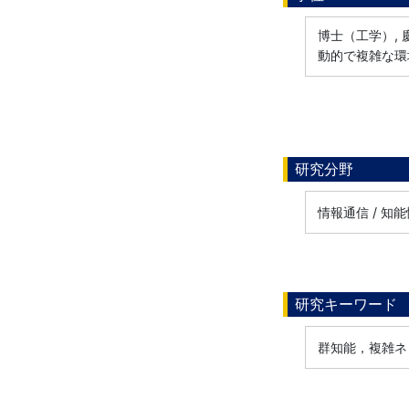
博士（工学）, 慶
動的で複雑な環
研究分野
情報通信 / 知
研究キーワード
群知能，複雑ネ