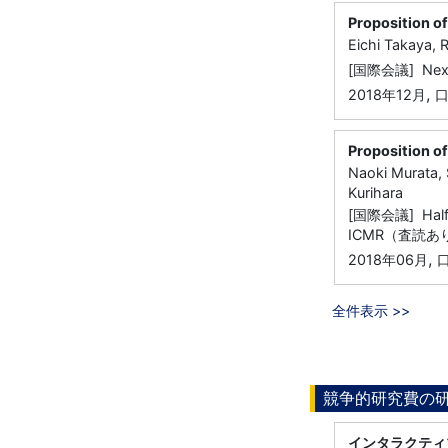
Proposition o
Eichi Takaya, 
[国際会議] Next
,
2018年12月
Proposition o
Naoki Murata, 
Kurihara
[国際会議] Half D
ICMR（査読あ
,
2018年06月
全件表示 >>
競争的研究費の
インタラクティ