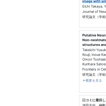
image with sm
Eichi Takaya, 
Journal of N
研究論文（学術雑誌
Putative Neur
Non-nestmate 
structures an
Takeichi Yusu
Kouji, Inoue K
Omori Toshiaki
Kurihara Satos
Frontiers in 
研究論文（学術雑
概要を見る
口コミに着目し
池田圭佑，榊剛