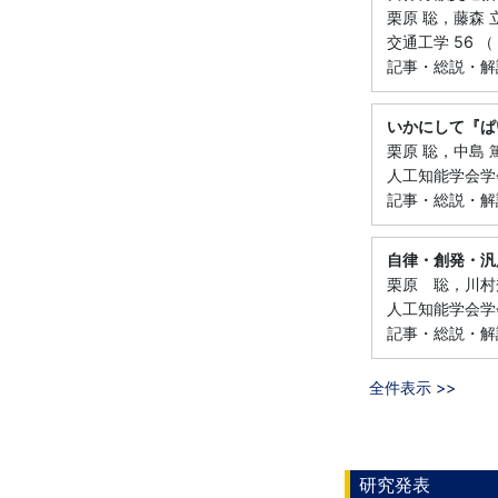
栗原 聡，藤森 
交通工学 56 （ 1
記事・総説・解
いかにして『ぱ
栗原 聡，中島 篤
人工知能学会学会誌 
記事・総説・解
自律・創発・汎
栗原 聡，川村
人工知能学会学会誌 
記事・総説・解
全件表示 >>
研究発表