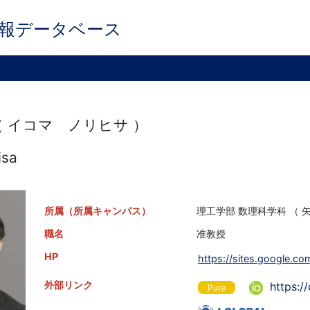
報データベース
（ イコマ ノリヒサ ）
isa
所属（所属キャンパス）
理工学部 数理科学科 （ 矢
職名
准教授
HP
https://sites.google.c
外部リンク
https:/
Pure