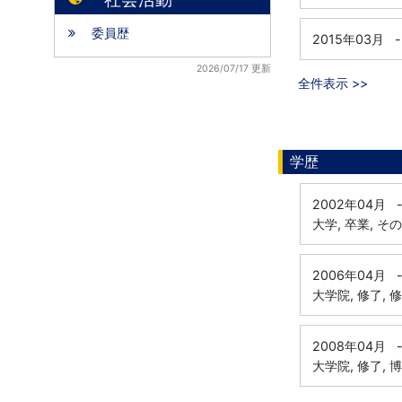
委員歴
2015年03月
-
2026/07/17 更新
全件表示 >>
学歴
2002年04月
大学, 卒業, そ
2006年04月
大学院, 修了, 
2008年04月
大学院, 修了, 