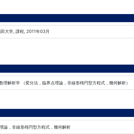
田大学, 課程, 2011年03月
/ 数理解析学 （変分法，臨界点理論，非線形楕円型方程式，幾何解析）
理論，非線形楕円型方程式，幾何解析