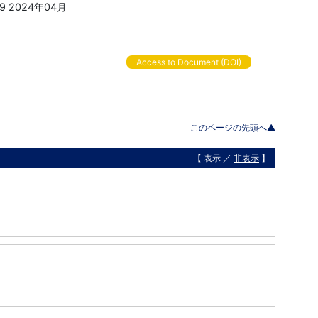
 509 2024年04月
Access to Document (DOI)
このページの先頭へ▲
【 表示 ／
非表示
】