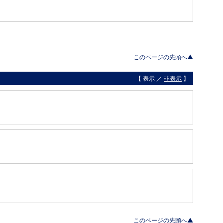
このページの先頭へ▲
【 表示 ／
非表示
】
このページの先頭へ▲