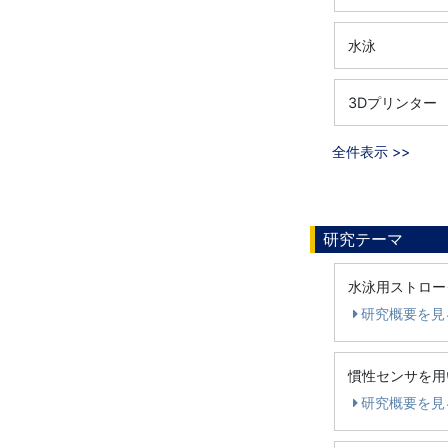
水泳
3Dプリンター
全件表示 >>
研究テーマ
水泳用ストロー
研究概要を見
慣性センサを用
研究概要を見