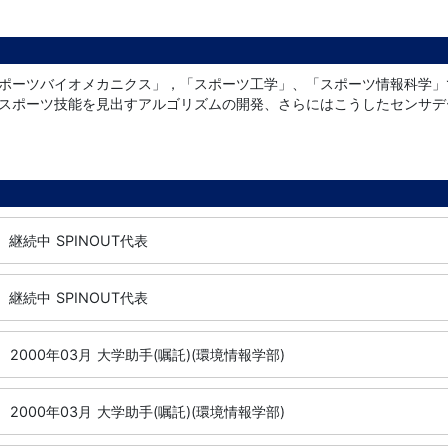
ポーツバイオメカニクス」，「スポーツ工学」、「スポーツ情報科学」
スポーツ技能を見出すアルゴリズムの開発、さらにはこうしたセンサデ
継続中
SPINOUT代表
継続中
SPINOUT代表
2000年03月
大学助手(嘱託)(環境情報学部)
2000年03月
大学助手(嘱託)(環境情報学部)