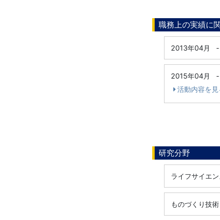
職務上の実績に
2013年04月
-
2015年04月
-
活動内容を見
研究分野
ライフサイエンス 
ものづくり技術