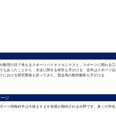
や数理の目で考えるスポーツバイオメカニクスと，スポーツに関わる工
でもあったことから，水泳に関する研究も手がける．近年はスポーツ以
クにおける研究開発も担ってきた．競走馬の動作解析も手がける
セージ
ポーツ情報科学は今後ますます発展が期待される分野です。多くの学生