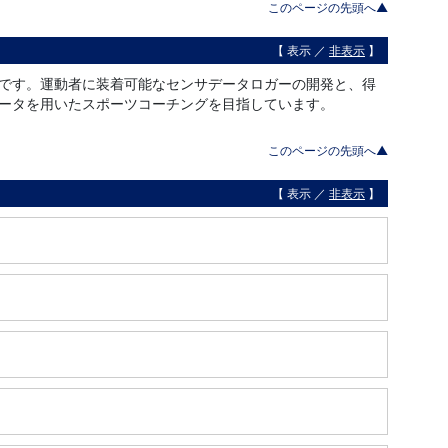
このページの先頭へ▲
【 表示 ／
非表示
】
です。運動者に装着可能なセンサデータロガーの開発と、得
ータを用いたスポーツコーチングを目指しています。
このページの先頭へ▲
【 表示 ／
非表示
】