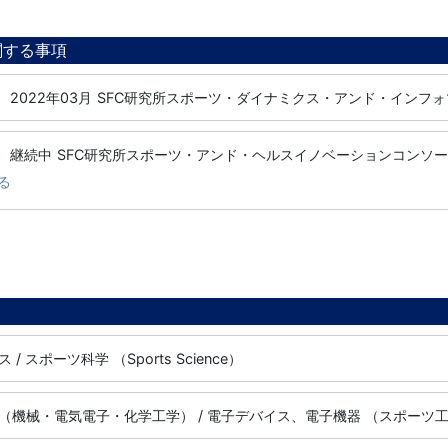
関する事項
2022年03月
SFC研究所スポーツ・ダイナミクス・アンド・インフ
継続中
SFC研究所スポーツ・アンド・ヘルスイノベーションコンソ
る
/ スポーツ科学 （Sports Science）
（機械・電気電子・化学工学） / 電子デバイス、電子機器 （スポーツ