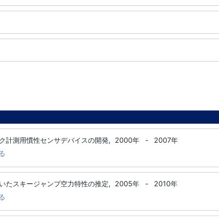
ク計測用慣性センサデバイスの開発,
2000年
-
2007年
る
いたスキージャンプ空力特性の推定,
2005年
-
2010年
る