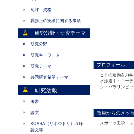
免許・資格
職務上の実績に関する事項
研究分野・研究テーマ
研究分野
研究キーワード
プロフィール
研究テーマ
ヒトの運動を力学
共同研究希望テーマ
水泳選手・コーチ
ク・パラリンピッ
研究活動
著書
論文
教員からのメッ
スポーツ工学・ス
KOARA（リポジトリ）収録
論文等