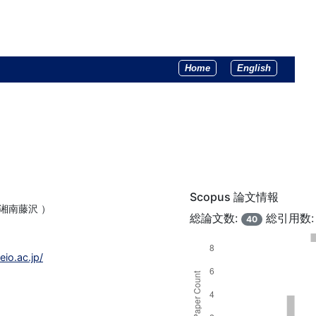
Home
English
Scopus 論文情報
湘南藤沢 ）
総論文数:
総引用数
40
eio.ac.jp/