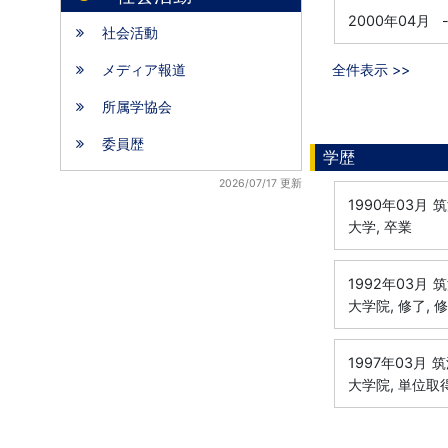
2000年04月
社会活動
メディア報道
全件表示 >>
所属学協会
委員歴
学歴
2026/07/17 更新
1990年03月
筑
大学, 卒業
1992年03月
筑
大学院, 修了, 
1997年03月
筑
大学院, 単位取