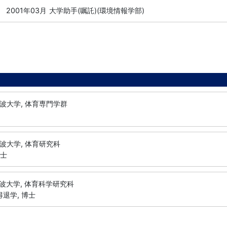
-
2001年03月
大学助手(嘱託)(環境情報学部)
波大学, 体育専門学群
波大学, 体育研究科
修士
波大学, 体育科学研究科
得退学, 博士