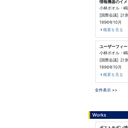
情報機器のイメ
小林ポオル・嶋
[国際会議] 
1996年10月
概要を見る
ユーザーフィー
小林ポオル・嶋
[国際会議] 
1996年10月
概要を見る
全件表示 >>
Works
ポストモダン消費