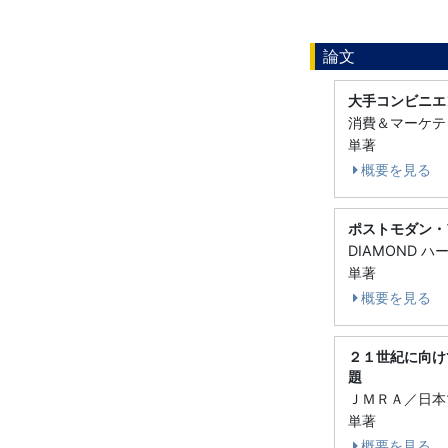
論文
大手コンビニエ
消費＆マーケティン
単著
概要を見る
ポストモダン・
DIAMOND 
単著
概要を見る
２１世紀に向け
題
ＪＭＲＡ／日本マ
単著
概要を見る