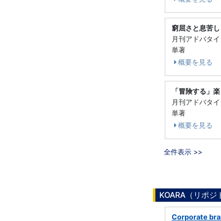
窮屈さと息苦し
月刊アドバタイジン
単著
概要を見る
「冒険する」楽
月刊アドバタイジン
単著
概要を見る
全件表示 >>
KOARA（リポ
Corporate bra