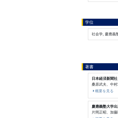
学位
社会学, 慶應義塾
著書
日本経済新聞社
桑原武夫、中村雅
概要を見る
慶應義塾大学出
片岡正昭、加藤剛