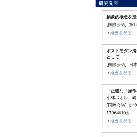
研究発表
抽象的概念を投
[国際会議] 第
概要を見る
ポストモダン消
として
[国際会議] 日
概要を見る
「正確な「操作
小林ポオル，嶋
[国際会議] 
1996年10月
概要を見る