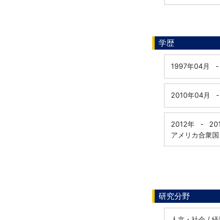
学歴
1997年04月
-
2010年04月
-
2012年
-
20
アメリカ合衆国
研究分野
人文・社会 / 