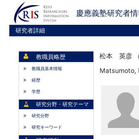
慶應義塾研究者情
研究者詳細
松本 英彦 
教職員略歴
教職員基本情報
Matsumoto, 
経歴
学歴
研究分野・研究テーマ
研究分野
研究キーワード