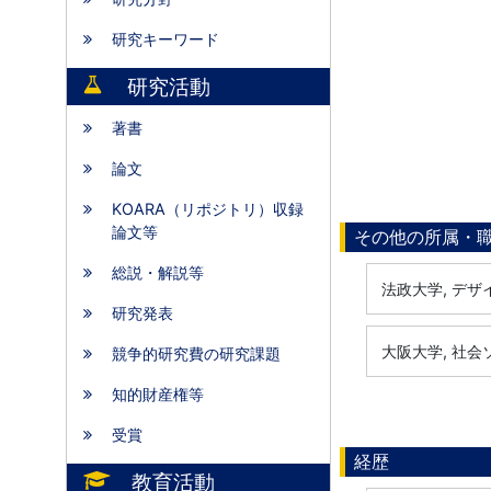
研究キーワード
研究活動
著書
論文
KOARA（リポジトリ）収録
論文等
その他の所属・
総説・解説等
法政大学, デザ
研究発表
大阪大学, 社
競争的研究費の研究課題
知的財産権等
受賞
経歴
教育活動