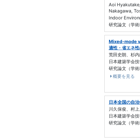
Aoi Hyakutake
Nakagawa, Tos
Indoor Envir
研究論文（学術雑
Mixed-mo
適性・省エネ性
荒田史朗、杉内
日本建築学会技術報
研究論文（学術雑誌
概要を見る
日本全国の自治
川久保俊、村上
日本建築学会技術報
研究論文（学術雑誌