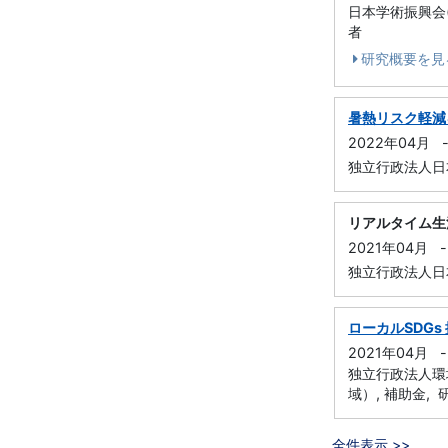
日本学術振興会(J
者
研究概要を見
暑熱リスク軽減
2022年04月
独立行政法人日本
リアルタイム生
2021年04月
-
独立行政法人日本
ローカルSDG
2021年04月
-
独立行政法人環
域）, 補助金,
全件表示 >>