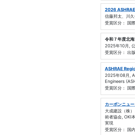
2026 ASHR
信藤邦太、川久保
受賞区分： 国
令和７年度北海
2025年10月
受賞区分： 出
ASHRAE Region
2025年08月, Amer
Engineers (AS
受賞区分： 国
カーボンニュー
大成建設（株）、
術者協会, OK
実現
受賞区分： 国