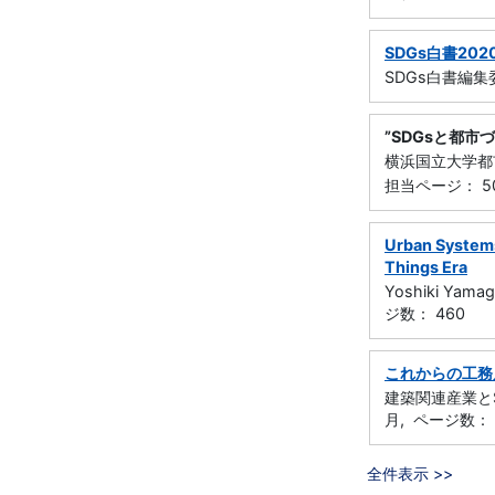
SDGs白書20
SDGs白書編集委
”SDGsと都市
横浜国立大学都市
担当ページ： 50
Urban Systems 
Things Era
Yoshiki Yamag
ジ数： 460
これからの工務
建築関連産業とS
月, ページ数： 
全件表示 >>