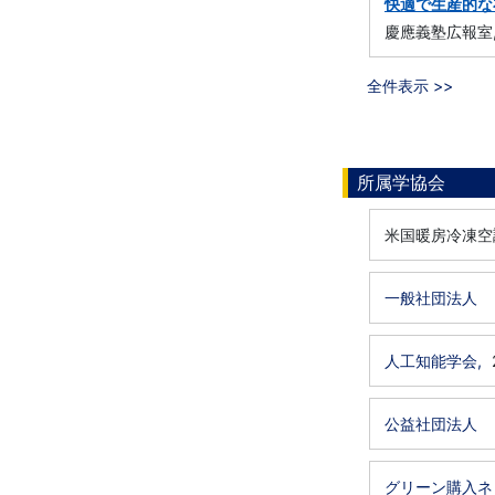
快適で生産的な
慶應義塾広報室,
全件表示 >>
所属学協会
米国暖房冷凍空
一般社団法人 
人工知能学会,
公益社団法人 
グリーン購入ネ