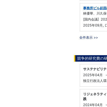
事務所ビル起因の
林優華、川久保
[国内会議] 2
,
2025年09月
全件表示 >>
競争的研究費の
サステナビリテ
2025年04月
独立行政法人環境
リジェネラティ
践
2024年04月