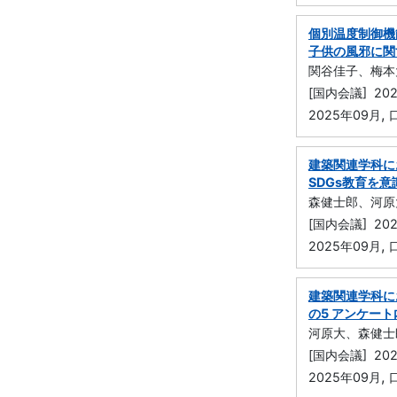
個別温度制御機
子供の風邪に関
関谷佳子、梅本
[国内会議] 2
,
2025年09月
建築関連学科に
SDGs教育を
森健士郎、河原
[国内会議] 2
,
2025年09月
建築関連学科に
の5 アンケー
河原大、森健士
[国内会議] 2
,
2025年09月