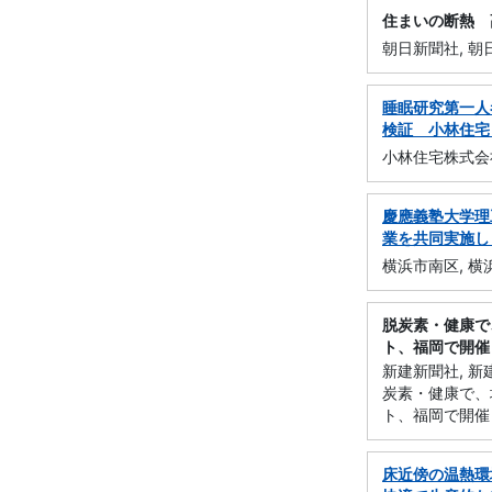
住まいの断熱 
朝日新聞社, 朝
睡眠研究第一人
検証 小林住宅
小林住宅株式会社, 
慶應義塾大学理
業を共同実施し
横浜市南区, 横
脱炭素・健康で
ト、福岡で開催
新建新聞社, 
炭素・健康で、
ト、福岡で開催（
床近傍の温熱環