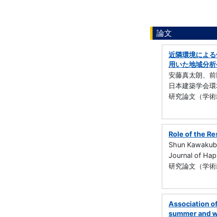
論文
近隣環境による
用いた地域分析
安藤真太朗、前
日本建築学会環境系
研究論文（学術雑誌
Role of the R
Shun Kawakubo
Journal of Ha
研究論文（学術雑
Association of
summer and w