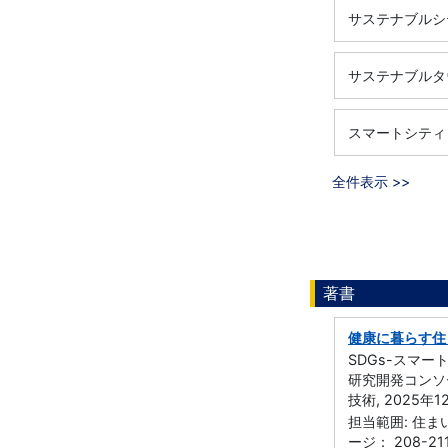
サステナブルシ
サステナブルタ
スマートシティ
全件表示 >>
著書
健康に暮らす住
SDGs-スマ
研究開発コンソ
技術, 2025年1
担当範囲: 住
ージ： 208-21