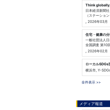
Think glob
日本経済新聞社メディ
（ステーション
,
2026年03月
住宅・健康の分
一般社団法人日
全国調査 第10
,
2026年02月
ローカルSDG
横浜市, Y-S
全件表示 >>
メディア報道