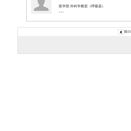
医学部 外科学教室（呼吸器）
---
前の