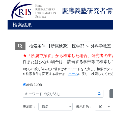
慶應義塾研究者情
検索結果
検索条件
【所属検索】 医学部 ＞ 外科学教室
★「所属で探す」から検索した場合、研究者の主
件または少ない場合は、該当する学部等で検索し
※さらに絞り込みたい場合はキーワードを入力し、検索ボタ
※ 検索条件を変更する場合は、
ホーム
に戻り、検索してくだ
AND
OR
表示順：
表示件数：