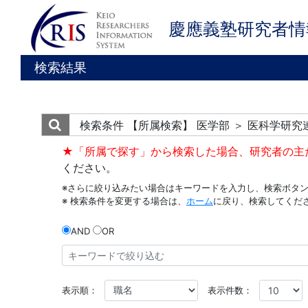
慶應義塾研究者情
検索結果
検索条件
【所属検索】 医学部 ＞ 医科学研
★「所属で探す」から検索した場合、研究者の主
ください。
※さらに絞り込みたい場合はキーワードを入力し、検索ボタ
※ 検索条件を変更する場合は、
ホーム
に戻り、検索してくだ
AND
OR
表示順：
表示件数：