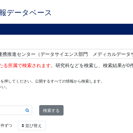
報データベース
究連携推進センター（データサイエンス部門 メディカルデータ
たる所属で検索されます。
研究科などを検索し、検索結果が0
ンを押してください。公開するすべての情報から検索します。
さい。
検索する
件ずつ
並び替え