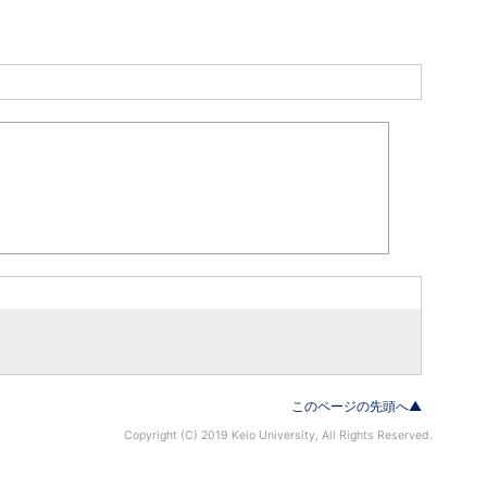
このページの先頭へ▲
Copyright (C) 2019 Keio University, All Rights Reserved.