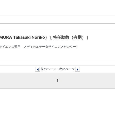
A Takasaki Noriko） [ 特任助教（有期） ]
タサイエンス部門 メディカルデータサイエンスセンター）
前のページ - 次のページ
1