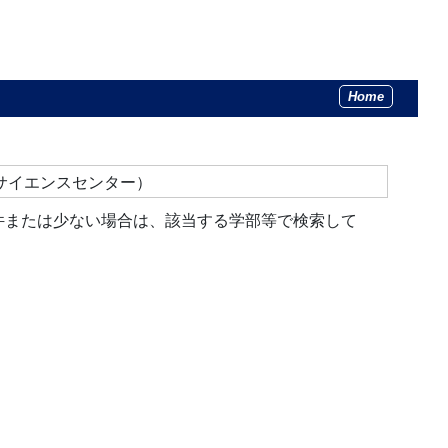
Home
サイエンスセンター）
件または少ない場合は、該当する学部等で検索して