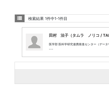
検索結果
1件中1-1件目
田村 法子（タムラ ノリコ / TAMUR
医学部 医科学研究連携推進センター（デー
---