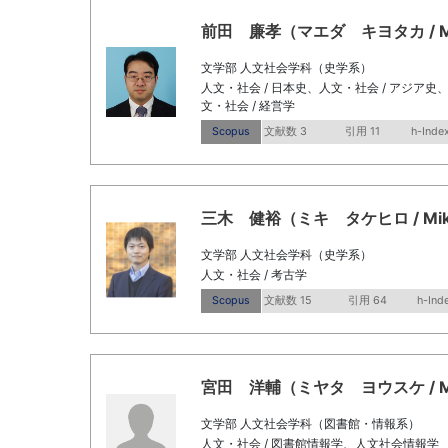
前田 廉孝（マエダ キヨタカ / MAED
文学部 人文社会学科（史学系）
人文・社会 / 日本史、人文・社会 / アジア
文・社会 / 経営学
Scopus
文献数 3
引用 11
h-Inde
三木 健裕（ミキ タケヒロ / Miki, 
文学部 人文社会学科（史学系）
人文・社会 / 考古学
Scopus
文献数 15
引用 64
h-Ind
宮田 洋輔（ミヤタ ヨウスケ / Miyat
文学部 人文社会学科（図書館・情報系）
人文・社会 / 図書館情報学、人文社会情報学