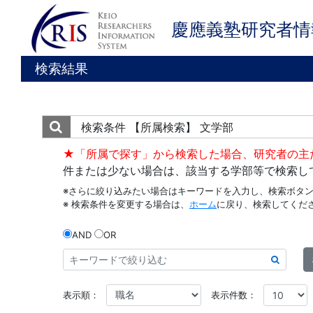
慶應義塾研究者情
検索結果
検索条件
【所属検索】 文学部
★「所属で探す」から検索した場合、研究者の主
件または少ない場合は、該当する学部等で検索し
※さらに絞り込みたい場合はキーワードを入力し、検索ボタ
※ 検索条件を変更する場合は、
ホーム
に戻り、検索してくだ
AND
OR
表示順：
表示件数：