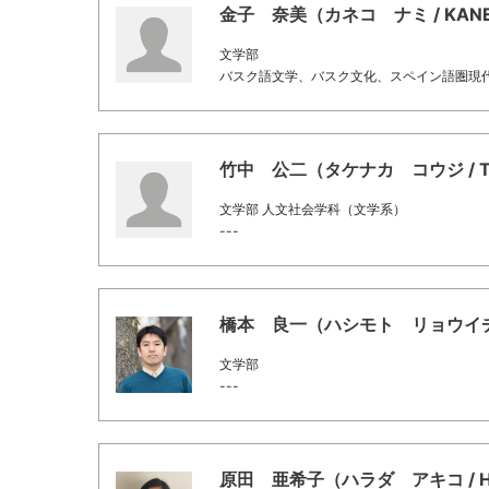
金子 奈美（カネコ ナミ / KANEKO
文学部
バスク語文学、バスク文化、スペイン語圏現
竹中 公二（タケナカ コウジ / Taken
文学部 人文社会学科（文学系）
---
橋本 良一（ハシモト リョウイチ / Has
文学部
---
原田 亜希子（ハラダ アキコ / Harad