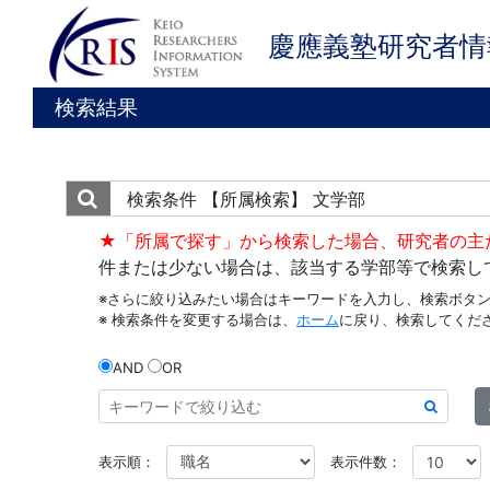
慶應義塾研究者情
検索結果
検索条件
【所属検索】 文学部
★「所属で探す」から検索した場合、研究者の主
件または少ない場合は、該当する学部等で検索し
※さらに絞り込みたい場合はキーワードを入力し、検索ボタ
※ 検索条件を変更する場合は、
ホーム
に戻り、検索してくだ
AND
OR
表示順：
表示件数：