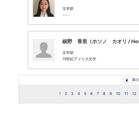
文学部
---
細野 香里（ホソノ カオリ / Hosono
文学部
19世紀アメリカ文学
前
1
2
3
4
5
6
7
8
9
10
11
12