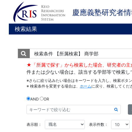
慶應義塾研究者情
検索結果
検索条件
【所属検索】 商学部
★「所属で探す」から検索した場合、研究者の主
件または少ない場合は、該当する学部等で検索し
※さらに絞り込みたい場合はキーワードを入力し、検索ボタ
※ 検索条件を変更する場合は、
ホーム
に戻り、検索してくだ
AND
OR
表示順：
表示件数：