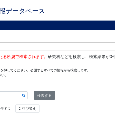
報データベース
たる所属で検索されます。
研究科などを検索し、検索結果が0
ンを押してください。公開するすべての情報から検索します。
さい。
検索する
件ずつ
並び替え