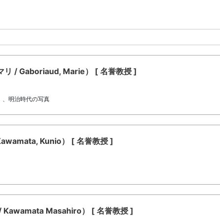
aboriaud, Marie） [ 名誉教授 ]
）、明治時代の写真
mata, Kunio） [ 名誉教授 ]
amata Masahiro） [ 名誉教授 ]