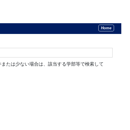
Home
件または少ない場合は、該当する学部等で検索して