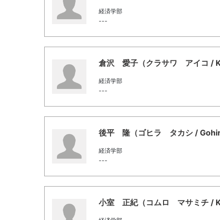
経済学部
---
倉沢 愛子（クラサワ アイコ / Kura
経済学部
---
後平 隆（ゴヒラ タカシ / Gohira,
経済学部
---
小室 正紀（コムロ マサミチ / Komu