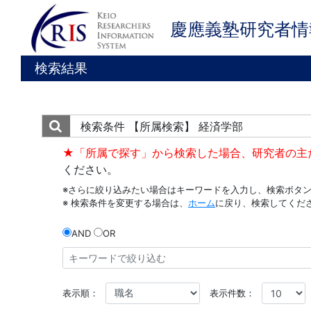
慶應義塾研究者情
検索結果
検索条件
【所属検索】 経済学部
★「所属で探す」から検索した場合、研究者の主
ください。
※さらに絞り込みたい場合はキーワードを入力し、検索ボタ
※ 検索条件を変更する場合は、
ホーム
に戻り、検索してくだ
AND
OR
表示順：
表示件数：