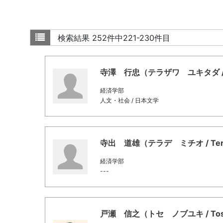
検索結果
252件中221-230件目
寺澤 行忠（テラザワ ユキタダ / Tera
経済学部
人文・社会 / 日本文学
寺出 道雄（テラデ ミチオ / Terade
経済学部
---
戸瀬 信之（トセ ノブユキ / Tose, 