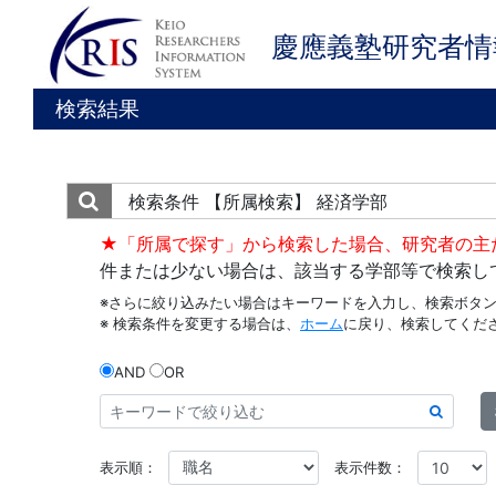
慶應義塾研究者情
検索結果
検索条件
【所属検索】 経済学部
★「所属で探す」から検索した場合、研究者の主
件または少ない場合は、該当する学部等で検索し
※さらに絞り込みたい場合はキーワードを入力し、検索ボタ
※ 検索条件を変更する場合は、
ホーム
に戻り、検索してくだ
AND
OR
表示順：
表示件数：