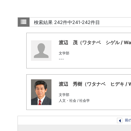
検索結果
242件中241-242件目
渡辺 茂（ワタナベ シゲル / Watana
文学部
---
渡辺 秀樹（ワタナベ ヒデキ / Watan
文学部
人文・社会 / 社会学
前