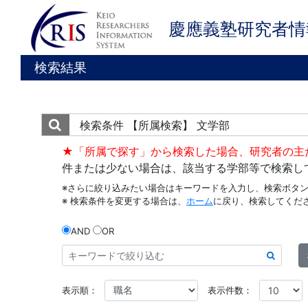
慶應義塾研究者情
検索結果
検索条件
【所属検索】 文学部
★「所属で探す」から検索した場合、研究者の主
件または少ない場合は、該当する学部等で検索し
※さらに絞り込みたい場合はキーワードを入力し、検索ボタ
※ 検索条件を変更する場合は、
ホーム
に戻り、検索してくだ
AND
OR
表示順：
表示件数：