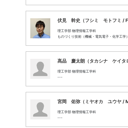
伏見 幹史（フシミ モトフミ / Fushi
理工学部 物理情報工学科
ものづくり技術（機械・電気電子・化学工学） /
髙品 慶太朗（タカシナ ケイタロウ / T
理工学部 物理情報工学科
---
宮岡 佑弥（ミヤオカ ユウヤ / Miya
理工学部 物理情報工学科
---