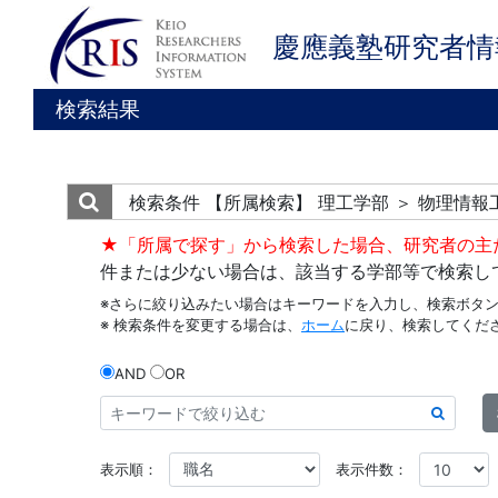
慶應義塾研究者情
検索結果
検索条件
【所属検索】 理工学部 ＞ 物理情報
★「所属で探す」から検索した場合、研究者の主
件または少ない場合は、該当する学部等で検索し
※さらに絞り込みたい場合はキーワードを入力し、検索ボタ
※ 検索条件を変更する場合は、
ホーム
に戻り、検索してくだ
AND
OR
表示順：
表示件数：