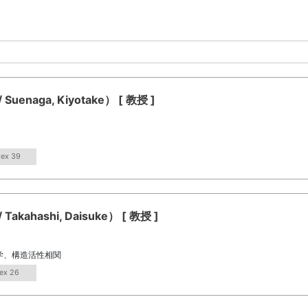
aga, Kiyotake） [ 教授 ]
dex 39
hashi, Daisuke） [ 教授 ]
学、構造活性相関
ex 26