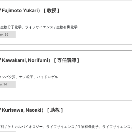
moto Yukari） [ 教授 ]
/ 生物分子化学、ライフサイエンス / 生物有機化学
dex 36
kami, Norifumi） [ 専任講師 ]
タンパク質、ナノ粒子、ハイドロゲル
ex 14
sawa, Naoaki） [ 助教 ]
料 / ケミカルバイオロジー、ライフサイエンス / 生物有機化学、ライフサイエンス 