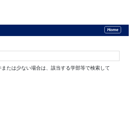
Home
件または少ない場合は、該当する学部等で検索して