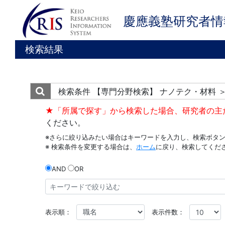
慶應義塾研究者情
検索結果
検索条件
【専門分野検索】 ナノテク・材料 
★「所属で探す」から検索した場合、研究者の主
ください。
※さらに絞り込みたい場合はキーワードを入力し、検索ボタ
※ 検索条件を変更する場合は、
ホーム
に戻り、検索してくだ
AND
OR
表示順：
表示件数：