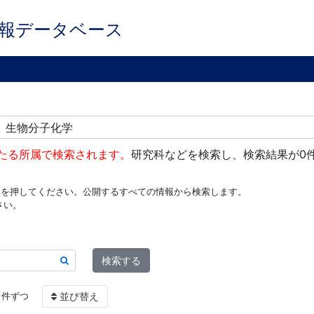
報データベース
＞ 生物分子化学
たる所属で検索されます。
研究科などを検索し、検索結果が0
ンを押してください。公開するすべての情報から検索します。
さい。
検索する
件ずつ
並び替え