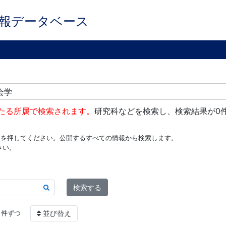
報データベース
会学
たる所属で検索されます。
研究科などを検索し、検索結果が0
ンを押してください。公開するすべての情報から検索します。
さい。
検索する
件ずつ
並び替え