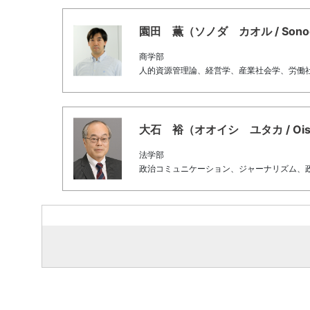
園田 薫（ソノダ カオル / Sonoda,
商学部
人的資源管理論、経営学、産業社会学、労働
大石 裕（オオイシ ユタカ / Oishi,
法学部
政治コミュニケーション、ジャーナリズム、