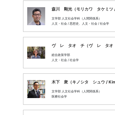
森川 剛光（モリカワ タケミツ / Mori
文学部 人文社会学科（人間関係系）
人文・社会 / 思想史、人文・社会 / 社会学
ヴ レ タオ チ（ヴ レ タオ チ / V
総合政策学部
人文・社会 / 社会学
木下 衆（キノシタ シュウ / Kinosh
文学部 人文社会学科（人間関係系）
医療社会学