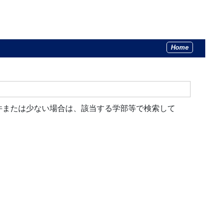
Home
件または少ない場合は、該当する学部等で検索して