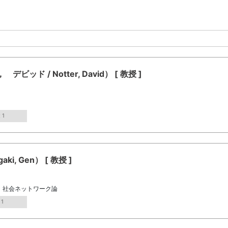
 / Notter, David） [ 教授 ]
 1
i, Gen） [ 教授 ]
、社会ネットワーク論
 1