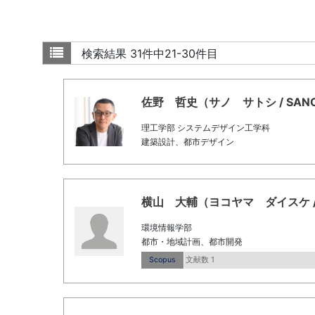
検索結果
31件中21-30件目
佐野 哲史（サノ サトシ / SANO S
理工学部 システムデザイン工学科
建築設計、都市デザイン
横山 大輔（ヨコヤマ ダイスケ / Yok
環境情報学部
都市・地域計画、都市開発
Scopus
文献数 1