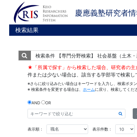
慶應義塾研究者情
検索結果
検索条件
【専門分野検索】 社会基盤（土木
★「所属で探す」から検索した場合、研究者の主
件または少ない場合は、該当する学部等で検索し
※さらに絞り込みたい場合はキーワードを入力し、検索ボタ
※ 検索条件を変更する場合は、
ホーム
に戻り、検索してくだ
AND
OR
表示順：
表示件数：