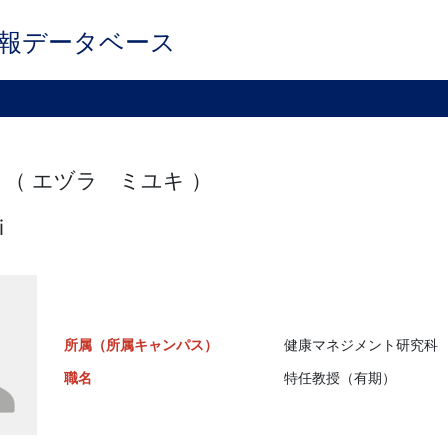
報データベース
 （ エヅラ ミユキ ）
i
所属（所属キャンパス）
健康マネジメント研究科 （
職名
特任教授（有期）