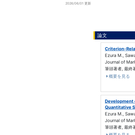
2026/06/01 更新
論文
Criterion-Rela
Ezura M., Sawa
Journal of Ma
筆頭著者, 最終著者
概要を見る
Development o
Quantitative 
Ezura M., Sawa
Journal of Ma
筆頭著者, 最終著者
概要を見る