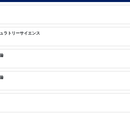
ュラトリーサイエンス
論
論