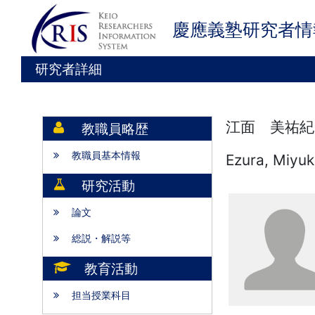
慶應義塾研究者情
研究者詳細
江面 美祐紀
教職員略歴
教職員基本情報
Ezura, Miyuk
研究活動
論文
総説・解説等
教育活動
担当授業科目