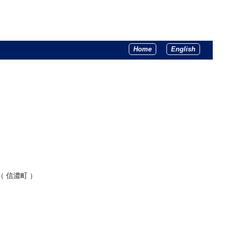
Home
English
 信濃町 ）